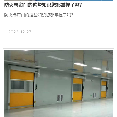
防火卷帘门的这些知识您都掌握了吗？
防火卷帘门的这些知识您都掌握了吗？
1、贵州电动卷帘门应达到的技术要求
2023-12-27
1.1平均升降速度:3米/分钟。
1.2耐火时间:240分钟。
1.3漏...