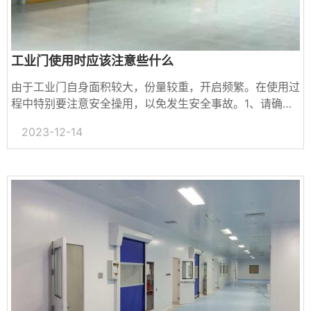
工业门使用时应该注意些什么
由于工业门自身面积较大，份量较重，开启频繁。在使用过
程中特别要注意安全操用，以免发生安全事故。1、请确保
门体运行良好，无卡滞;只允许在安装了平衡弹簧、平衡良
2023-12-14
好的门体上安装开门机，否则可能造成开门机超载...