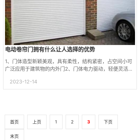
电动卷帘门拥有什么让人选择的优势
1、门体造型新颖美观，具有柔性，结构紧密，占空间小可
广泛应用于建筑物的内外门2、门体电力驱动，轻便灵活，
上下行程由限位开关自动控制，操作方便，安全可靠。停电
2023-12-14
的时候可手动操作。...
首页
上页
1
2
3
下页
末页